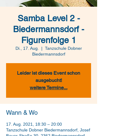
Samba Level 2 -
Biedermannsdorf -
Figurenfolge 1
Di., 17. Aug.
  |  
Tanzschule Dobner
Biedermannsdorf
Leider ist dieses Event schon
ausgebucht!
weitere Termine...
Wann & Wo
17. Aug. 2021, 18:30 – 20:00
Tanzschule Dobner Biedermannsdorf, Josef
Bauer-Straße 30, 2362 Biedermannsdorf,