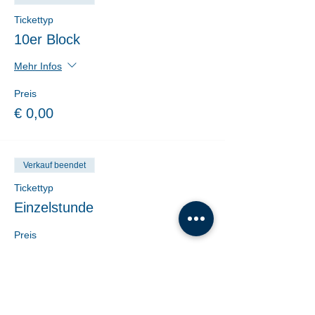
Tickettyp
10er Block
Mehr Infos
Preis
€ 0,00
Verkauf beendet
Tickettyp
Einzelstunde
Preis
€ 19,00