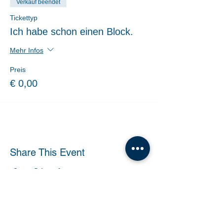
Verkauf beendet
Tickettyp
Ich habe schon einen Block.
Mehr Infos
Preis
€ 0,00
Share This Event
Tanzschule Dobner |
office@tanzschule-
dobner.at