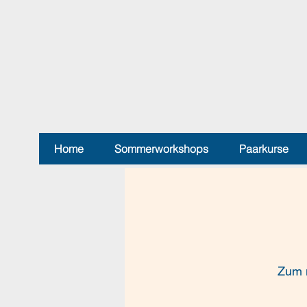
Home
Sommerworkshops
Paarkurse
Zum n