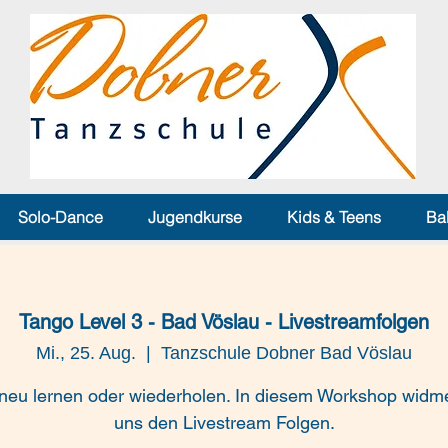
Solo-Dance
Jugendkurse
Kids & Teens
Ba
Tango Level 3 - Bad Vöslau - Livestreamfolgen
Mi., 25. Aug.
  |  
Tanzschule Dobner Bad Vöslau
eu lernen oder wiederholen. In diesem Workshop widm
uns den Livestream Folgen.