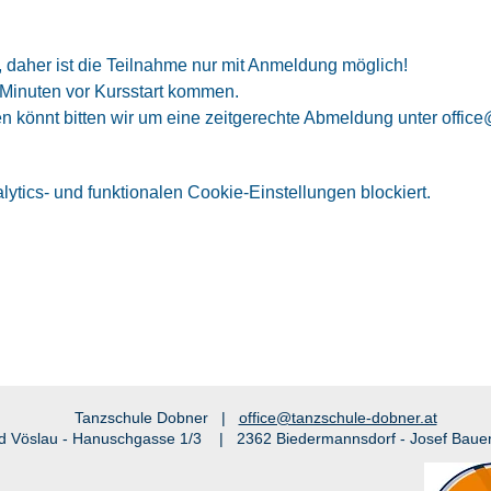
 daher ist die Teilnahme nur mit Anmeldung möglich!
 Minuten vor Kursstart kommen.
en könnt bitten wir um eine zeitgerechte Abmeldung unter offic
tics- und funktionalen Cookie-Einstellungen blockiert.
Tanzschule Dobner |
office@tanzschule-dobner.at
d Vöslau - Hanuschgasse 1/3 | 2362 Biedermannsdorf - Josef Baue