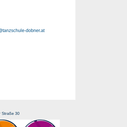
e@tanzschule-dobner.at
r Straße 30