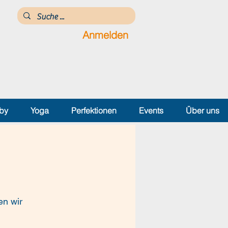
Anmelden
by
Yoga
Perfektionen
Events
Über uns
en wir