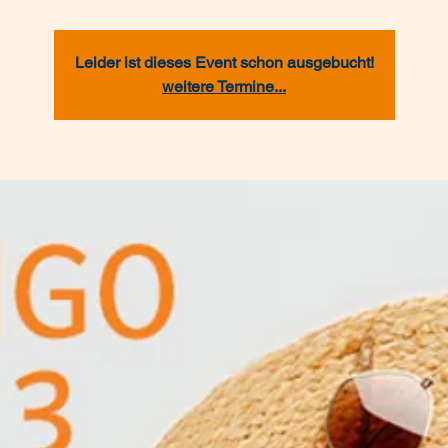
Leider ist dieses Event schon ausgebucht!
weitere Termine...