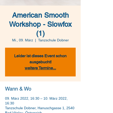
American Smooth
Workshop - Slowfox
(1)
Mi., 09. März
  |  
Tanzschule Dobner
Leider ist dieses Event schon
ausgebucht!
weitere Termine...
Wann & Wo
09. März 2022, 16:30 – 10. März 2022,
16:30
Tanzschule Dobner, Hanuschgasse 1, 2540
Bad Vöslau, Österreich