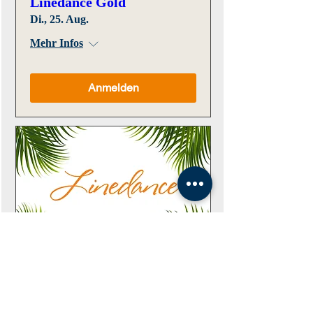
Linedance Gold
Di., 25. Aug.
Mehr Infos
Anmelden
Linedance Silber
Mi., 26. Aug.
Mehr Infos