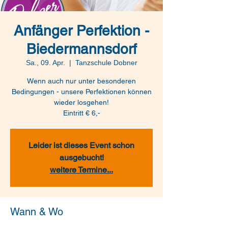
Anfänger Perfektion -
Biedermannsdorf
Sa., 09. Apr.
  |  
Tanzschule Dobner
Wenn auch nur unter besonderen
Bedingungen - unsere Perfektionen können
wieder losgehen!
Eintritt € 6,-
Leider ist dieses Event schon
ausgebucht!
weitere Termine...
Wann & Wo