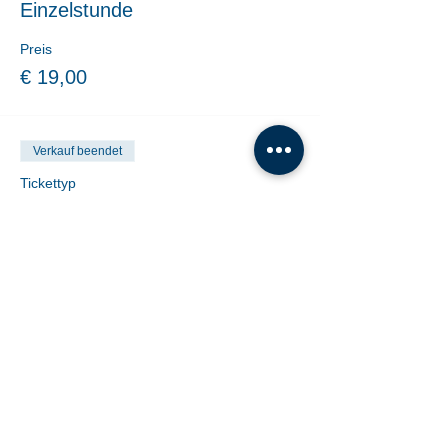
Einzelstunde
Preis
€ 19,00
Verkauf beendet
Tickettyp
10er Block
Mehr Infos
Preis
€ 0,00