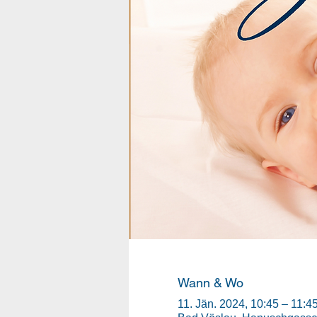
Wann & Wo
11. Jän. 2024, 10:45 – 11:4