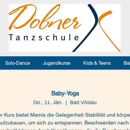
Solo-Dance
Jugendkurse
Kids & Teens
Ba
Baby-Yoga
Do., 11. Jän.
  |  
Bad Vöslau
r Kurs bietet Mamis die Gelegenheit Stabilität und körpe
 aufzubauen, um sich zu entspannen. Beschwerden nach