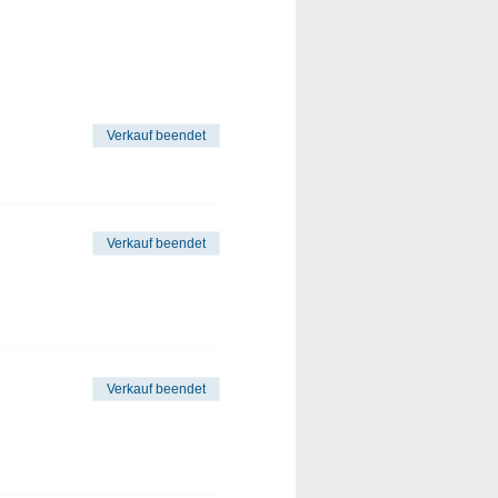
Verkauf beendet
Verkauf beendet
Verkauf beendet