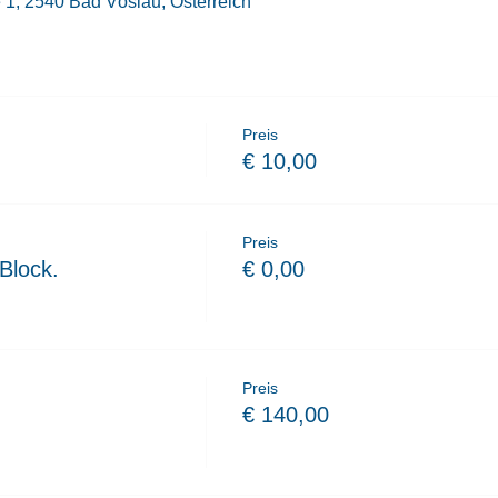
1, 2540 Bad Vöslau, Österreich
Preis
€ 10,00
Preis
Block.
€ 0,00
Preis
€ 140,00