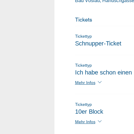
Bad Vöslau, Hanuschgasse 
Tickets
Tickettyp
Schnupper-Ticket
Tickettyp
Ich habe schon einen 
Mehr Infos
Tickettyp
10er Block
Mehr Infos