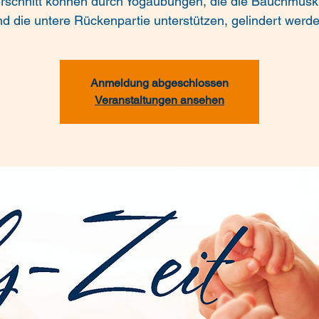
rschnitt können durch Yogaübungen, die die Bauchmusk
nd die untere Rückenpartie unterstützen, gelindert werde
Anmeldung abgeschlossen
Veranstaltungen ansehen