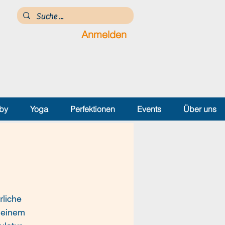
Anmelden
by
Yoga
Perfektionen
Events
Über uns
rliche
 einem