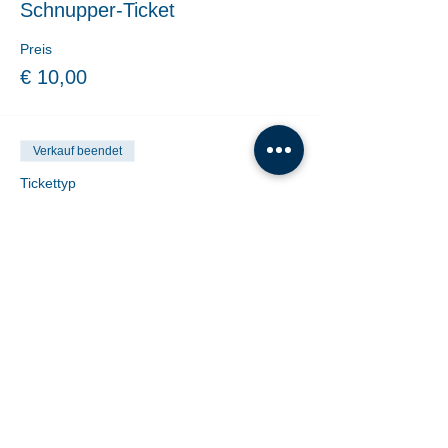
Schnupper-Ticket
Preis
€ 10,00
Verkauf beendet
Tickettyp
10er Block
Mehr Infos
Preis
€ 0,00