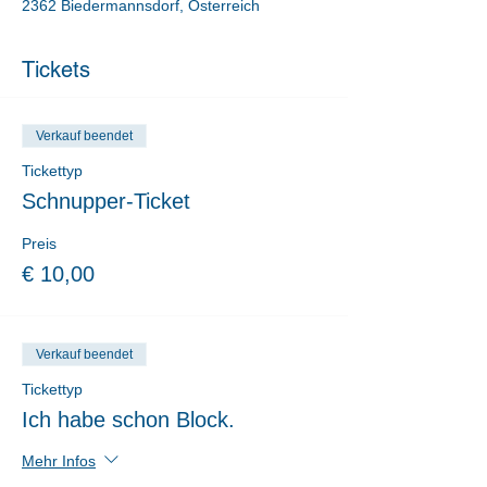
2362 Biedermannsdorf, Österreich
Tickets
Verkauf beendet
Tickettyp
Schnupper-Ticket
Preis
€ 10,00
Verkauf beendet
Tickettyp
Ich habe schon Block.
Mehr Infos