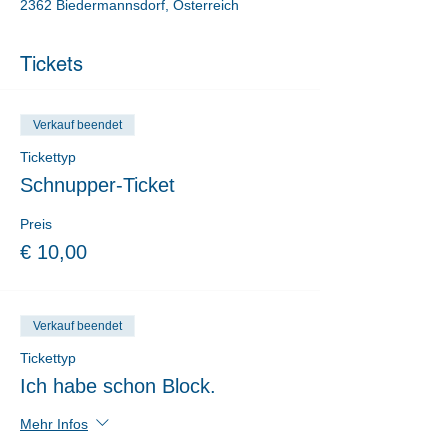
2362 Biedermannsdorf, Österreich
Tickets
Verkauf beendet
Tickettyp
Schnupper-Ticket
Preis
€ 10,00
Verkauf beendet
Tickettyp
Ich habe schon Block.
Mehr Infos