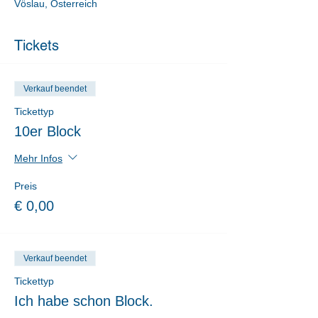
Vöslau, Österreich
Tickets
Verkauf beendet
Tickettyp
10er Block
Mehr Infos
Preis
€ 0,00
Verkauf beendet
Tickettyp
Ich habe schon Block.