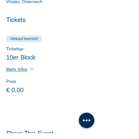
Vöslau, Österreich
Tickets
Verkauf beendet
Tickettyp
10er Block
Mehr Infos
Preis
€ 0,00
Share This Event