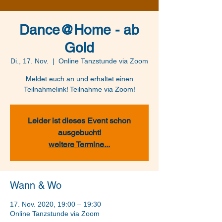
Dance@Home - ab
Gold
Di., 17. Nov.
  |  
Online Tanzstunde via Zoom
Meldet euch an und erhaltet einen
Teilnahmelink! Teilnahme via Zoom!
Leider ist dieses Event schon
ausgebucht!
weitere Termine...
Wann & Wo
17. Nov. 2020, 19:00 – 19:30
Online Tanzstunde via Zoom