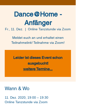
Dance@Home -
Anfänger
Fr., 11. Dez.
  |  
Online Tanzstunde via Zoom
Meldet euch an und erhaltet einen
Teilnahmelink! Teilnahme via Zoom!
Leider ist dieses Event schon
ausgebucht!
weitere Termine...
Wann & Wo
11. Dez. 2020, 19:00 – 19:30
Online Tanzstunde via Zoom