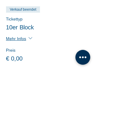
Verkauf beendet
Tickettyp
10er Block
Mehr Infos
Preis
€ 0,00
Share This Event