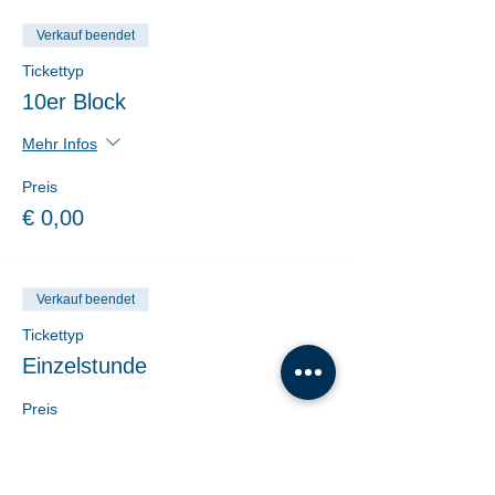
Verkauf beendet
Tickettyp
10er Block
Mehr Infos
Preis
€ 0,00
Verkauf beendet
Tickettyp
Einzelstunde
Preis
€ 19,00