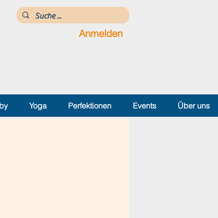
Anmelden
by
Yoga
Perfektionen
Events
Über uns