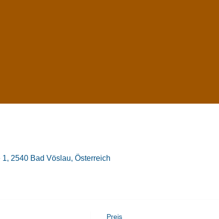
1, 2540 Bad Vöslau, Österreich
Preis