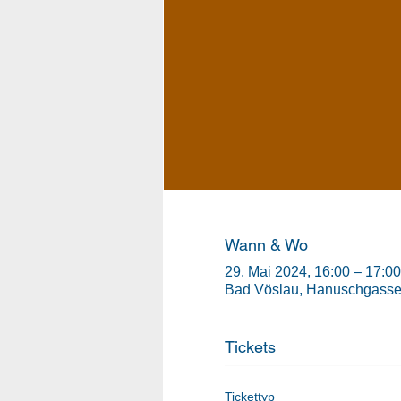
Wann & Wo
29. Mai 2024, 16:00 – 17:00
Bad Vöslau, Hanuschgasse 
Tickets
Tickettyp