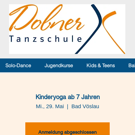
Solo-Dance
Jugendkurse
Kids & Teens
Ba
Kinderyoga ab 7 Jahren
Mi., 29. Mai
  |  
Bad Vöslau
Anmeldung abgeschlossen