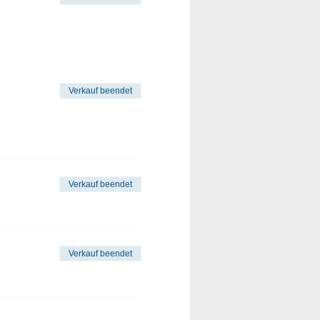
Verkauf beendet
Verkauf beendet
Verkauf beendet