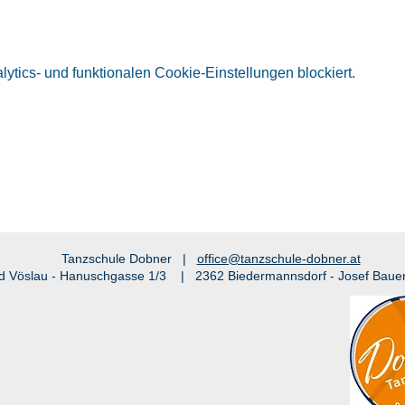
tics- und funktionalen Cookie-Einstellungen blockiert.
Tanzschule Dobner |
office@tanzschule-dobner.at
d Vöslau - Hanuschgasse 1/3 | 2362 Biedermannsdorf - Josef Baue