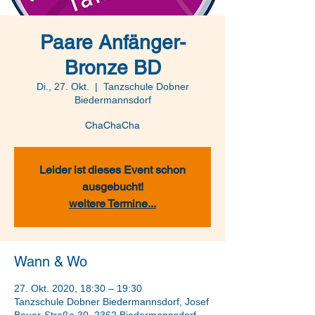
Paare Anfänger-
Bronze BD
Di., 27. Okt.
  |  
Tanzschule Dobner
Biedermannsdorf
ChaChaCha
Leider ist dieses Event schon
ausgebucht!
weitere Termine...
Wann & Wo
27. Okt. 2020, 18:30 – 19:30
Tanzschule Dobner Biedermannsdorf, Josef