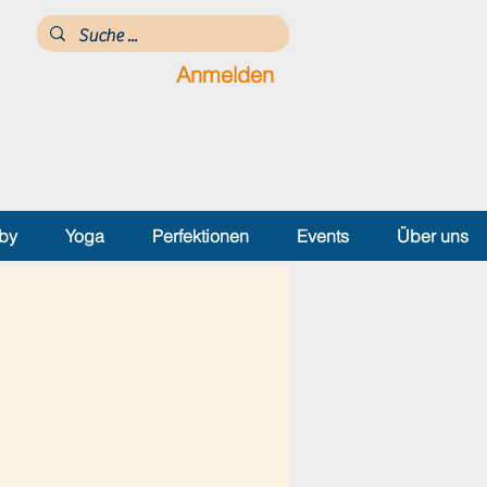
Anmelden
by
Yoga
Perfektionen
Events
Über uns