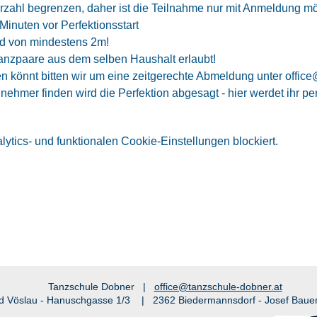
rzahl begrenzen, daher ist die Teilnahme nur mit Anmeldung mö
Minuten vor Perfektionsstart
nd von mindestens 2m!
 Tanzpaare aus dem selben Haushalt erlaubt!
en könnt bitten wir um eine zeitgerechte Abmeldung unter offic
lnehmer finden wird die Perfektion abgesagt - hier werdet ihr per
tics- und funktionalen Cookie-Einstellungen blockiert.
Tanzschule Dobner |
office@tanzschule-dobner.at
d Vöslau - Hanuschgasse 1/3 | 2362 Biedermannsdorf - Josef Baue