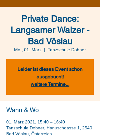
Private Dance:
Langsamer Walzer -
Bad Vöslau
Mo., 01. März
  |  
Tanzschule Dobner
Leider ist dieses Event schon
ausgebucht!
weitere Termine...
Wann & Wo
01. März 2021, 15:40 – 16:40
Tanzschule Dobner, Hanuschgasse 1, 2540
Bad Vöslau, Österreich