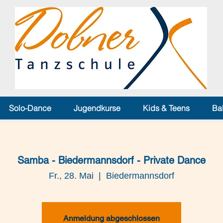
Solo-Dance
Jugendkurse
Kids & Teens
Ba
Samba - Biedermannsdorf - Private Dance
Fr., 28. Mai
  |  
Biedermannsdorf
Anmeldung abgeschlossen