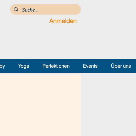
Anmelden
by
Yoga
Perfektionen
Events
Über uns