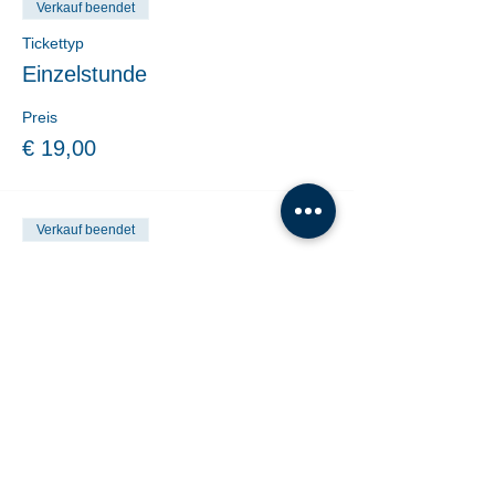
Verkauf beendet
Tickettyp
Einzelstunde
Preis
€ 19,00
Verkauf beendet
Tickettyp
10er Block Online-Kauf
Mehr Infos
Preis
€ 140,00