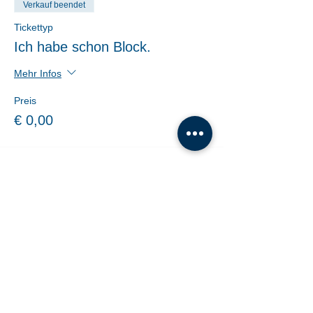
Verkauf beendet
Tickettyp
Ich habe schon Block.
Mehr Infos
Preis
€ 0,00
Verkauf beendet
Tickettyp
Schnupper-Ticket
Preis
€ 10,00