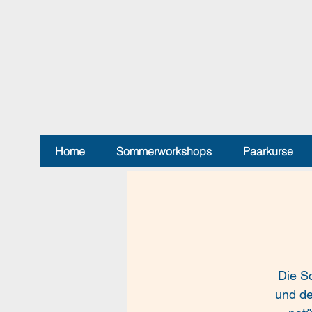
Home
Sommerworkshops
Paarkurse
Die S
und de