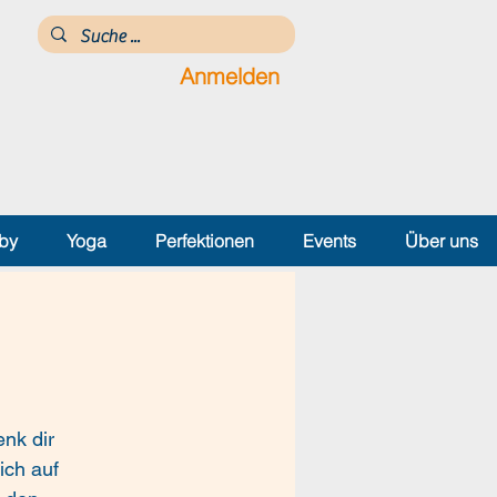
Anmelden
by
Yoga
Perfektionen
Events
Über uns
nk dir
ich auf