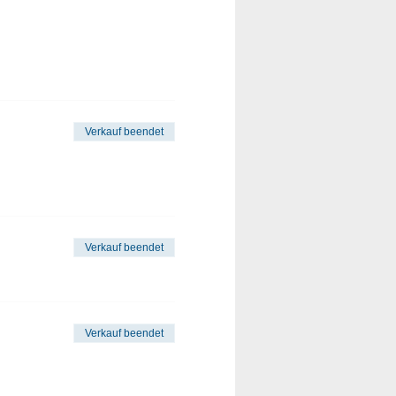
Verkauf beendet
Verkauf beendet
Verkauf beendet