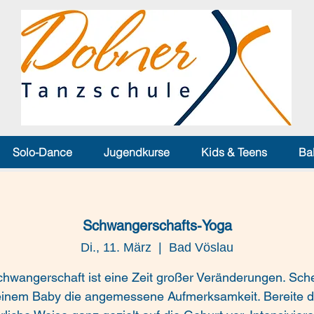
Solo-Dance
Jugendkurse
Kids & Teens
Ba
Schwangerschafts-Yoga
Di., 11. März
  |  
Bad Vöslau
chwangerschaft ist eine Zeit großer Veränderungen. Sche
inem Baby die angemessene Aufmerksamkeit. Bereite d