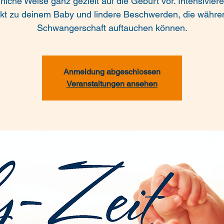
rliche Weise ganz gezielt auf die Geburt vor. Intensivier
kt zu deinem Baby und lindere Beschwerden, die währe
Schwangerschaft auftauchen können.
Anmeldung abgeschlossen
Veranstaltungen ansehen