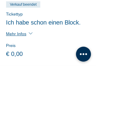
Verkauf beendet
Tickettyp
Ich habe schon einen Block.
Mehr Infos
Preis
€ 0,00
Share This Event
Tanzschule Dobner |
office@tanzschule-