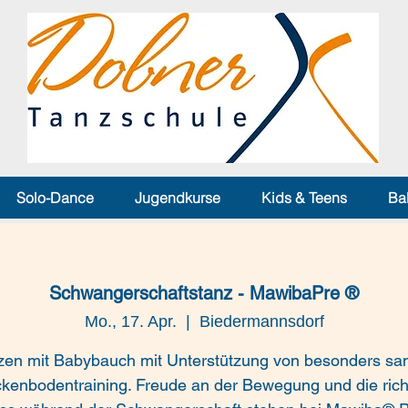
Solo-Dance
Jugendkurse
Kids & Teens
Ba
Schwangerschaftstanz - MawibaPre ®
Mo., 17. Apr.
  |  
Biedermannsdorf
zen mit Babybauch mit Unterstützung von besonders san
kenbodentraining. Freude an der Bewegung und die rich