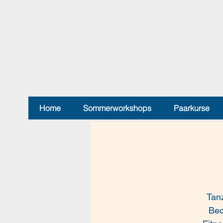
Home
Sommerworkshops
Paarkurse
Tan
Bec