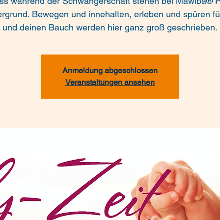
ess während der Schwangerschaft stehen bei Mawiba® P
rgrund. Bewegen und innehalten, erleben und spüren fü
und deinen Bauch werden hier ganz groß geschrieben.
Anmeldung abgeschlossen
Veranstaltungen ansehen