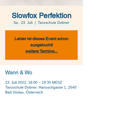
Slowfox Perfektion
Sa., 23. Juli
  |  
Tanzschule Dobner
Leider ist dieses Event schon
ausgebucht!
weitere Termine...
Wann & Wo
23. Juli 2022, 18:00 – 19:30 MESZ
Tanzschule Dobner, Hanuschgasse 1, 2540
Bad Vöslau, Österreich