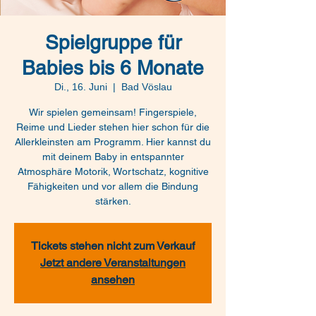
Spielgruppe für
Babies bis 6 Monate
Di., 16. Juni
  |  
Bad Vöslau
Wir spielen gemeinsam! Fingerspiele,
Reime und Lieder stehen hier schon für die
Allerkleinsten am Programm. Hier kannst du
mit deinem Baby in entspannter
Atmosphäre Motorik, Wortschatz, kognitive
Fähigkeiten und vor allem die Bindung
stärken.
Tickets stehen nicht zum Verkauf
Jetzt andere Veranstaltungen
ansehen