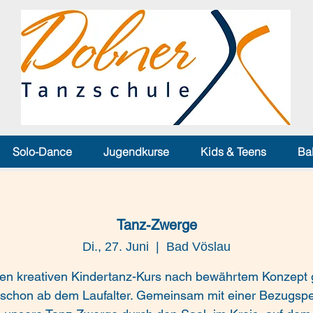
Solo-Dance
Jugendkurse
Kids & Teens
Ba
Tanz-Zwerge
Di., 27. Juni
  |  
Bad Vöslau
en kreativen Kindertanz-Kurs nach bewährtem Konzept g
t schon ab dem Laufalter. Gemeinsam mit einer Bezugsp