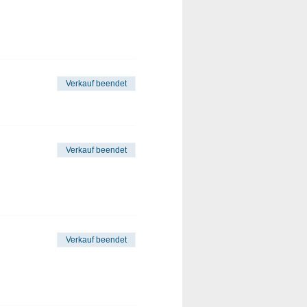
Verkauf beendet
Verkauf beendet
Verkauf beendet