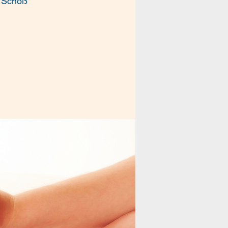
m Schoß