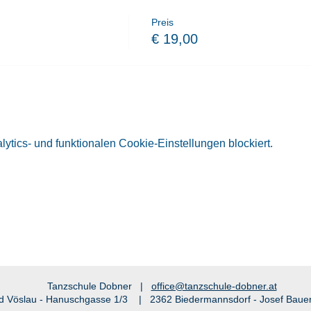
Preis
€ 19,00
tics- und funktionalen Cookie-Einstellungen blockiert.
Tanzschule Dobner |
office@tanzschule-dobner.at
d Vöslau - Hanuschgasse 1/3 | 2362 Biedermannsdorf - Josef Baue