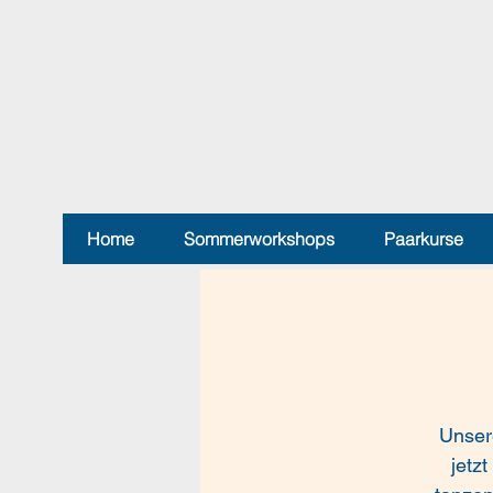
Home
Sommerworkshops
Paarkurse
Unser
jetz