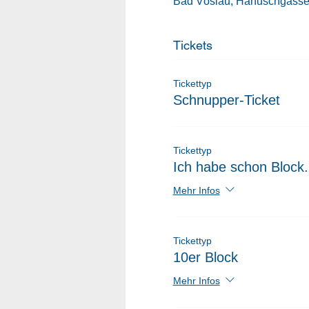
Bad Vöslau, Hanuschgasse 
Tickets
Tickettyp
Schnupper-Ticket
Tickettyp
Ich habe schon Block.
Mehr Infos
Tickettyp
10er Block
Mehr Infos