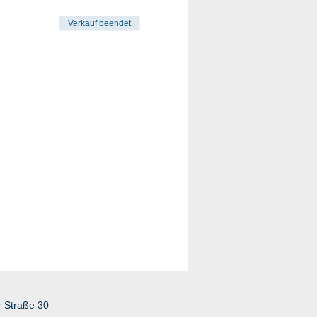
Verkauf beendet
r Straße 30