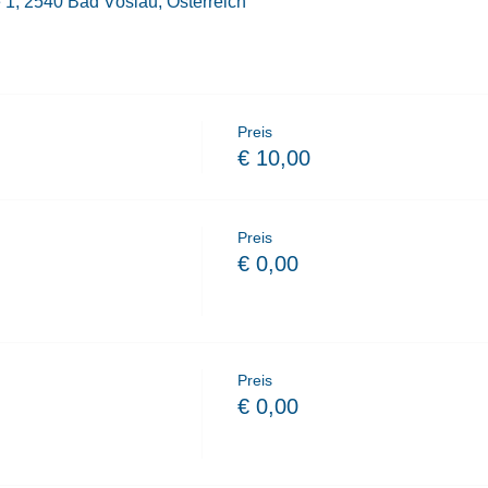
1, 2540 Bad Vöslau, Österreich
Preis
€ 10,00
Preis
€ 0,00
Preis
€ 0,00