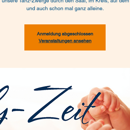
 unsere Tanz-Zwerge durch den Saal, im Kreis, auf de
und auch schon mal ganz alleine.
Anmeldung abgeschlossen
Veranstaltungen ansehen