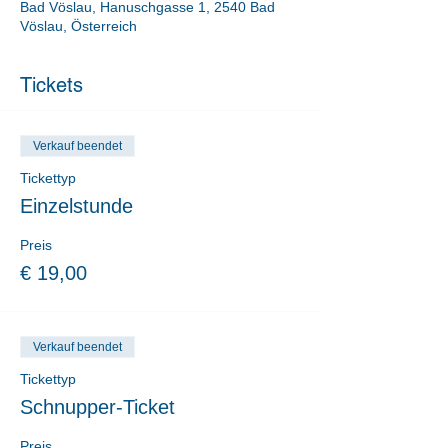
Bad Vöslau, Hanuschgasse 1, 2540 Bad
Vöslau, Österreich
Tickets
Verkauf beendet
Tickettyp
Einzelstunde
Preis
€ 19,00
Verkauf beendet
Tickettyp
Schnupper-Ticket
Preis