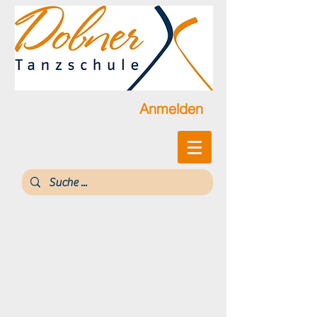
Anmelden
Wegen technischer
Probleme wurden die
Veranstaltungen nicht