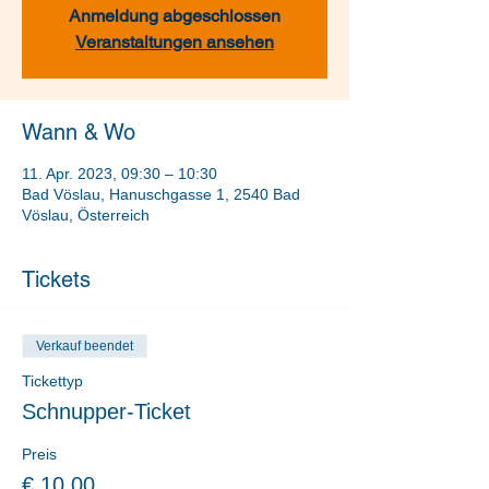
Anmeldung abgeschlossen
Veranstaltungen ansehen
Wann & Wo
11. Apr. 2023, 09:30 – 10:30
Bad Vöslau, Hanuschgasse 1, 2540 Bad
Vöslau, Österreich
Tickets
Verkauf beendet
Tickettyp
Schnupper-Ticket
Preis
€ 10,00