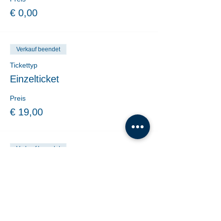
€ 0,00
Verkauf beendet
Tickettyp
Einzelticket
Preis
€ 19,00
Verkauf beendet
Tickettyp
10er Block Online Kauf
Mehr Infos
Preis