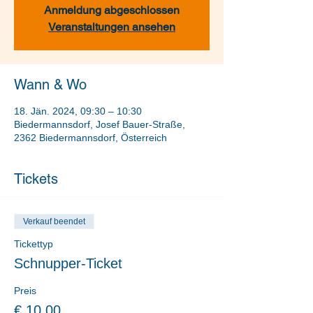
Anmeldung abgeschlossen
Veranstaltungen ansehen
Wann & Wo
18. Jän. 2024, 09:30 – 10:30
Biedermannsdorf, Josef Bauer-Straße,
2362 Biedermannsdorf, Österreich
Tickets
Verkauf beendet
Tickettyp
Schnupper-Ticket
Preis
€ 10,00