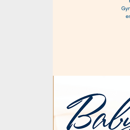
Gyn
e