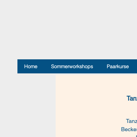
Home
Sommerworkshops
Paarkurse
Tan
Tanz
Becke