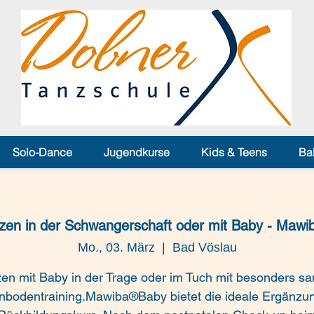
Solo-Dance
Jugendkurse
Kids & Teens
Ba
zen in der Schwangerschaft oder mit Baby - Mawi
Mo., 03. März
  |  
Bad Vöslau
en mit Baby in der Trage oder im Tuch mit besonders sa
nbodentraining.Mawiba®Baby bietet die ideale Ergänzu