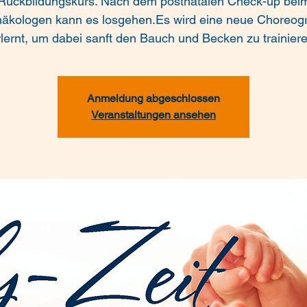
Rückbildungskurs. Nach dem postnatalen Check-up bei
äkologen kann es losgehen.Es wird eine neue Choreogr
rlernt, um dabei sanft den Bauch und Becken zu trainiere
Anmeldung abgeschlossen
Veranstaltungen ansehen