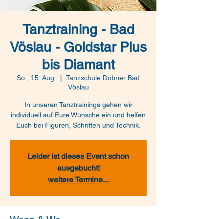
Tanztraining - Bad
Vöslau - Goldstar Plus
bis Diamant
So., 15. Aug.
  |  
Tanzschule Dobner Bad
Vöslau
In unseren Tanztrainings gehen wir
individuell auf Eure Wünsche ein und helfen
Euch bei Figuren, Schritten und Technik.
Leider ist dieses Event schon
ausgebucht!
weitere Termine...