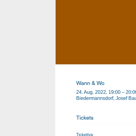
Wann & Wo
24. Aug. 2022, 19:00 – 20:0
Biedermannsdorf, Josef Bau
Tickets
Tickettyp