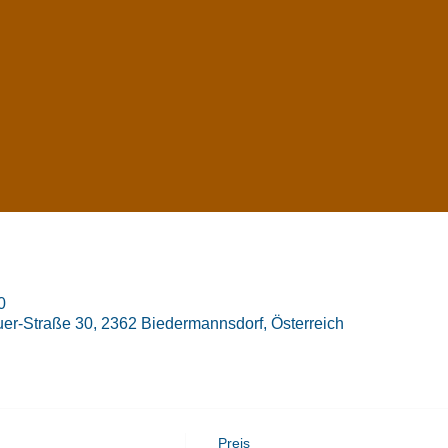
0
er-Straße 30, 2362 Biedermannsdorf, Österreich
Preis