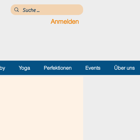
Anmelden
by
Yoga
Perfektionen
Events
Über uns