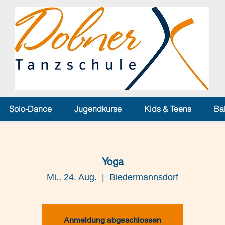
Solo-Dance
Jugendkurse
Kids & Teens
Ba
Yoga
Mi., 24. Aug.
  |  
Biedermannsdorf
Anmeldung abgeschlossen