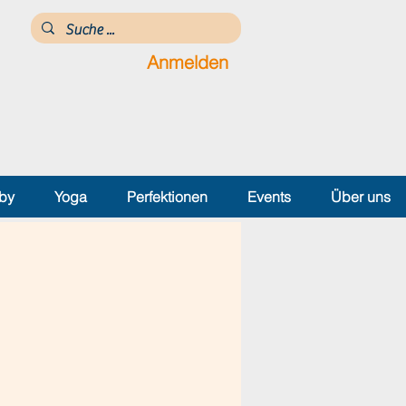
Anmelden
by
Yoga
Perfektionen
Events
Über uns