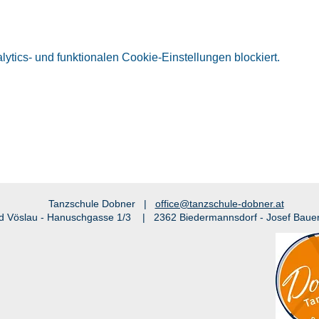
tics- und funktionalen Cookie-Einstellungen blockiert.
Tanzschule Dobner |
office@tanzschule-dobner.at
d Vöslau - Hanuschgasse 1/3 | 2362 Biedermannsdorf - Josef Baue