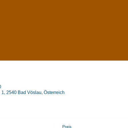
0
1, 2540 Bad Vöslau, Österreich
Preis