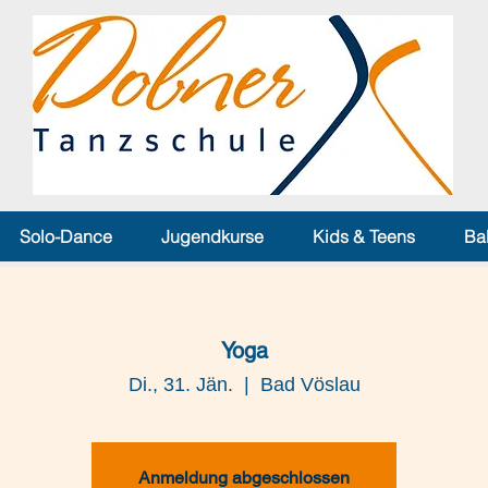
Solo-Dance
Jugendkurse
Kids & Teens
Ba
Yoga
Di., 31. Jän.
  |  
Bad Vöslau
Anmeldung abgeschlossen