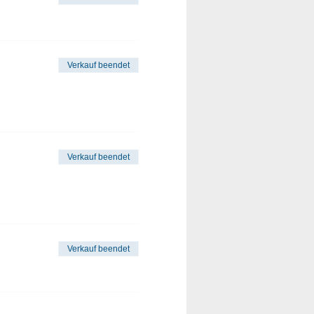
Verkauf beendet
Verkauf beendet
Verkauf beendet