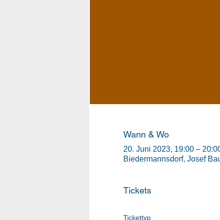
Wann & Wo
20. Juni 2023, 19:00 – 20:0
Biedermannsdorf, Josef Bau
Tickets
Tickettyp