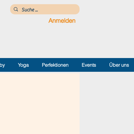
Anmelden
by
Yoga
Perfektionen
Events
Über uns