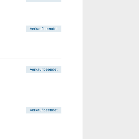
Verkauf beendet
Verkauf beendet
Verkauf beendet