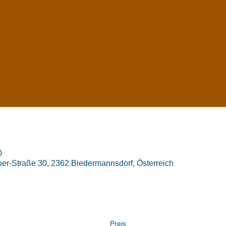
0
er-Straße 30, 2362 Biedermannsdorf, Österreich
Preis