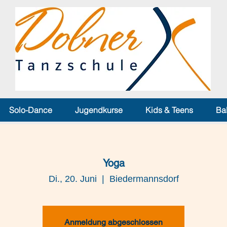
Solo-Dance
Jugendkurse
Kids & Teens
Ba
Yoga
Di., 20. Juni
  |  
Biedermannsdorf
Anmeldung abgeschlossen