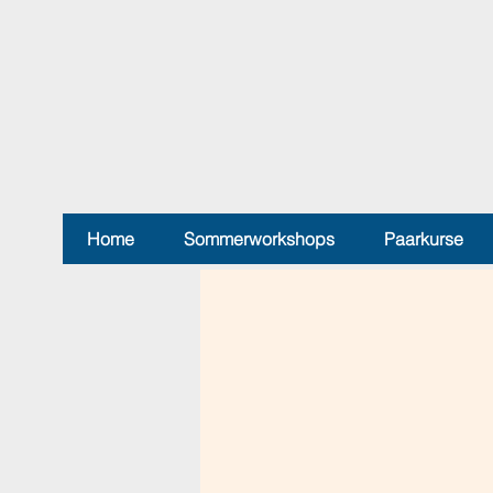
Home
Sommerworkshops
Paarkurse