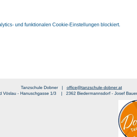
tics- und funktionalen Cookie-Einstellungen blockiert.
Tanzschule Dobner |
office@tanzschule-dobner.at
d Vöslau - Hanuschgasse 1/3 | 2362 Biedermannsdorf - Josef Baue