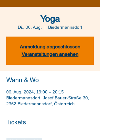
Yoga
Di., 06. Aug.
  |  
Biedermannsdorf
Anmeldung abgeschlossen
Veranstaltungen ansehen
Wann & Wo
06. Aug. 2024, 19:00 – 20:15
Biedermannsdorf, Josef Bauer-Straße 30,
2362 Biedermannsdorf, Österreich
Tickets